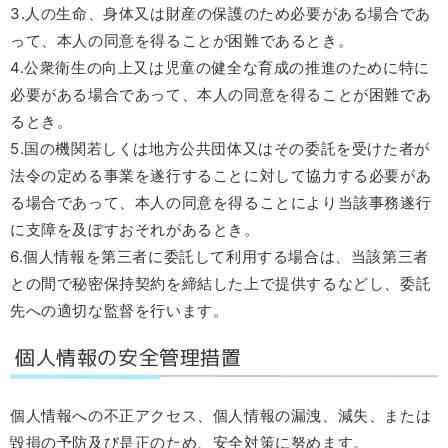
3.人の生命、身体又は財産の保護のため必要がある場合であ
って、本人の同意を得ることが困難であるとき。
4.公衆衛生の向上又は児童の健全な育成の推進のために特に
必要がある場合であって、本人の同意を得ることが困難であ
るとき。
5.国の機関若しくは地方公共団体又はその委託を受けた者が
法令の定める事業を遂行することに対して協力する必要があ
る場合であって、本人の同意を得ることにより当該事務遂行
に支障を及ぼすおそれがあるとき。
6.個人情報を第三者に委託して利用する場合は、当該第三者
との間で秘密保持契約を締結した上で提供するなどし、委託
先への適切な監督を行います。
個人情報の安全管理措置
個人情報への不正アクセス、個人情報の漏洩、減失、または
毀損の予防及び是正のため、安全対策に努めます。