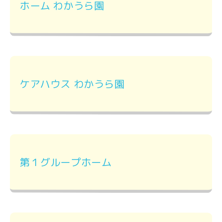
ホーム わかうら園
ケアハウス わかうら園
第１グループホーム