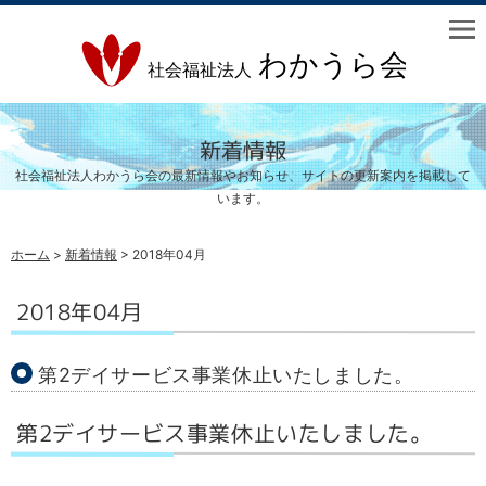
新着情報
社会福祉法人わかうら会の最新情報やお知らせ、サイトの更新案内を掲載して
います。
ホーム
>
新着情報
> 2018年04月
2018年04月
第2デイサービス事業休止いたしました。
第2デイサービス事業休止いたしました。