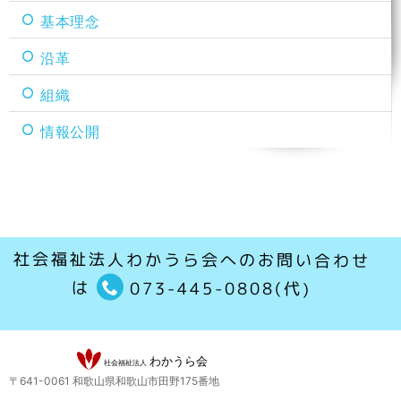
基本理念
沿革
組織
情報公開
社会福祉法人わかうら会へのお問い合わせ
は
073-445-0808(代)
〒641-0061 和歌山県和歌山市田野175番地