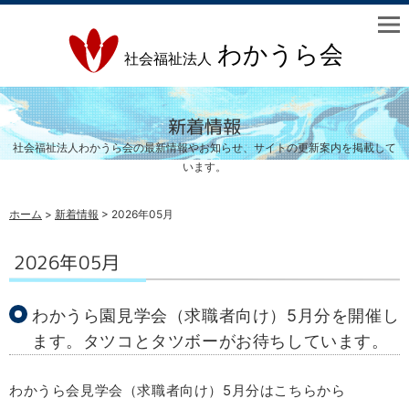
新着情報
社会福祉法人わかうら会の最新情報やお知らせ、サイトの更新案内を掲載して
います。
ホーム
>
新着情報
> 2026年05月
2026年05月
わかうら園見学会（求職者向け）5月分を開催し
ます。タツコとタツボーがお待ちしています。
わかうら会見学会（求職者向け）5月分はこちらから